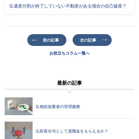
Q.遺産分割が終了していない不動産がある場合の自己破産？
前の記事
次の記事
お役立ちコラム一覧へ
最新の記事
Q.相続放棄者の管理義務
Q.財産分与として退職金をもらえるか？