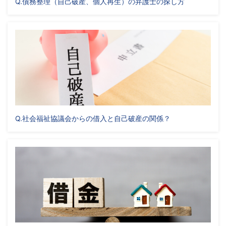
Q.債務整理（自己破産、個人再生）の弁護士の探し方
Q.社会福祉協議会からの借入と自己破産の関係？