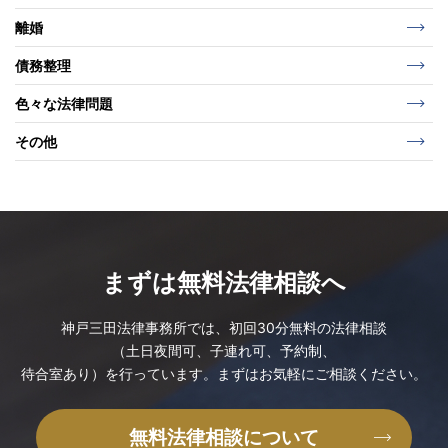
離婚
債務整理
色々な法律問題
その他
まずは無料法律相談へ
神戸三田法律事務所では、
初回30分無料の法律相談
（土日夜間可、子連れ可、予約制、
待合室あり）を行っています。
まずはお気軽に
ご相談ください。
無料法律相談について