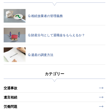
Q.相続放棄者の管理義務
Q.財産分与として退職金をもらえるか？
Q.遺産の調査方法
カテゴリー
交通事故
遺言相続
労働問題