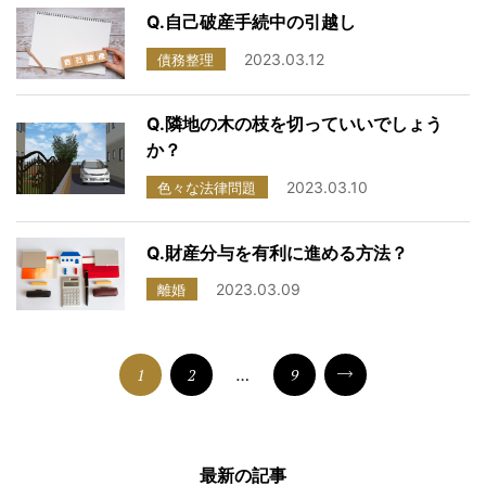
Q.自己破産手続中の引越し
2023.03.12
債務整理
Q.隣地の木の枝を切っていいでしょう
か？
2023.03.10
色々な法律問題
Q.財産分与を有利に進める方法？
2023.03.09
離婚
1
2
…
9
次へ
最新の記事