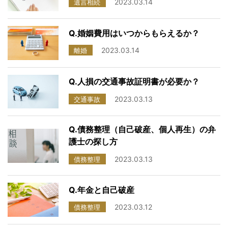
2023.03.14
遺言相続
079-562-3911
受付時間：平日9:30～17:00
Q.婚姻費用はいつからもらえるか？
2023.03.14
離婚
オンライン予約
Q.人損の交通事故証明書が必要か？
2023.03.13
交通事故
Q.債務整理（自己破産、個人再生）の弁
護士の探し方
2023.03.13
債務整理
Q.年金と自己破産
2023.03.12
債務整理