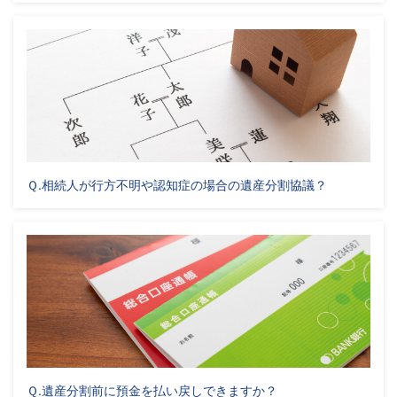
Ｑ.相続人が行方不明や認知症の場合の遺産分割協議？
Ｑ.遺産分割前に預金を払い戻しできますか？