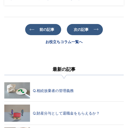
前の記事
次の記事
お役立ちコラム一覧へ
最新の記事
Q.相続放棄者の管理義務
Q.財産分与として退職金をもらえるか？