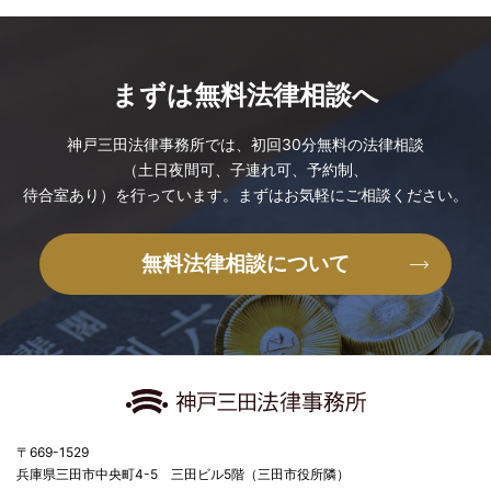
まずは無料法律相談へ
神戸三田法律事務所では、
初回30分無料の法律相談
（土日夜間可、子連れ可、予約制、
待合室あり）を行っています。
まずはお気軽に
ご相談ください。
無料法律相談について
〒669-1529
兵庫県三田市中央町4-5
三田ビル5階（三田市役所隣）