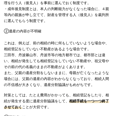
理を行う人（後見人）を事前に選んでおく制度です。
・成年後見制度とは、本人の判断能力がなくなった場合に、４親
等内の親族が申し立てて、財産を管理する人（後見人）を裁判所
に選んでもらう制度です。
②遺産の内容が不明確
これは、例えば、前の相続の時に何もしていないような場合や、
相続登記をしていない不動産があるような場合です。
三田市、丹波篠山市、丹波市等の地方都市では、都市部とは違
い、相続が発生しても相続登記をしていない不動産や、祖父母や
その前の代の名義のままの不動産がよくあります。
また、父親の遺産分割をしないままに、母親が亡くなったような
場合には、父親の遺産の内容がわからなくなっており、相続人間
の不信感が大きくなり、遺産分割協議がもめがちです。
対策としては、たとえ費用がかかっても、相続登記をしたり、相
続が発生する度に遺産分割協議をして、
相続手続を一つ一つ終了
させておく
ことが大切です。