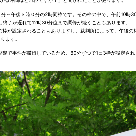
かかる時間はどれ位ですか？」と聞かれたことがあります。
０分～午後３時０分の2時間枠です。その枠の中で、午前10時3
し終了が遅れて12時30分位まで調停が続くこともあります。
の枠が設定されることもありますし、裁判所によって、午後の
あります。
響で事件が滞留しているため、80分ずつで1日3枠が設定され