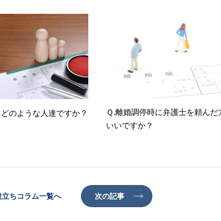
Ｑ.離婚調停時に弁護士を頼んだ
はどのような人達ですか？
いいですか？
役立ちコラム一覧へ
次の記事