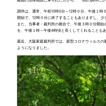
離婚の法律相談に来られた方から、「1回の調停に
調停は、通常、午前10時0分～12時０分、午後１時
開始で、12時０分に終了することもありますし、少
また、当事者・裁判所の都合で、午後３時０分開始
を、午後１時～午後4時頃と長くしてくれることも
最近、大阪家庭裁判所では、新型コロナウィルスの影
ようになりました。