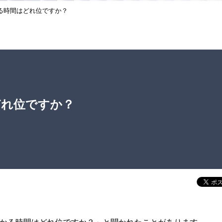
る時間はどれ位ですか？
どれ位ですか？