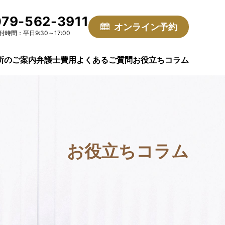
079-562-3911
オンライン予約
付時間：平日9:30～17:00
所のご案内
弁護士費用
よくあるご質問
お役立ちコラム
お役立ちコラム