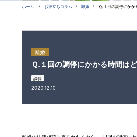
ホーム
お役立ちコラム
離婚
Ｑ.１回の調停にかか
離婚
Ｑ.１回の調停にかかる時間は
調停
2020.12.10