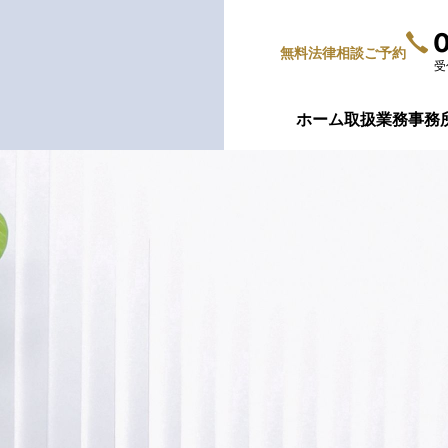
無料法律相談
ご予約
受
ホーム
取扱業務
事務